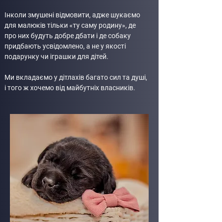
Інколи змушені відмовити, адже шукаємо
для малюків тільки «ту саму родину», де
про них будуть добре дбати і де собаку
придбають усвідомлено, а не у якості
подарунку чи іграшки для дітей.
Ми вкладаємо у дітлахів багато сил та душі,
і того ж хочемо від майбутніх власників.