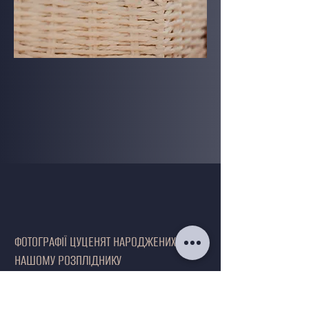
ФОТОГРАФІЇ ЦУЦЕНЯТ НАРОДЖЕНИХ У
НАШОМУ РОЗПЛІДНИКУ