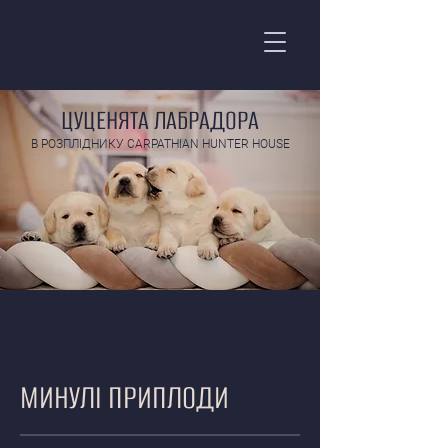
ЦУЦЕНЯТА ЛАБРАДОРА
В РОЗПЛІДНИКУ CARPATHIAN HUNTER HOUSE
МИНУЛІ ПРИПЛОДИ