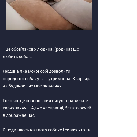
Це обов'язково людина, (родина) що
любить собак.
Людина яка може собі дозволити
породного собаку та її утримання. Квартира
чи будинок - не має значення.
Головне це повноцінний вигул і правильне
харчування. Адже насправді, багато речей
відображає нас.
Я подивлюсь на твого собаку і скажу хто ти!