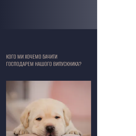
КОГО МИ ХОЧЕМО БАЧИТИ
ГОСПОДАРЕМ НАШОГО ВИПУСКНИКА?