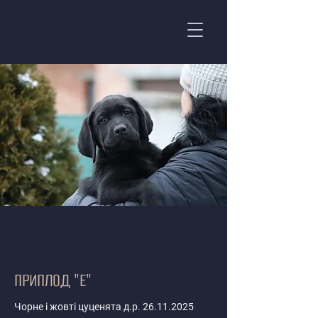
ПРИПЛОД "Е"
Чорне і жовті цуценята д.р.
26.11.2025